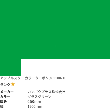
アップルスター カラーターポリン 1100-1E
★
ランク
メーカー
カンボウプラス株式会社
カラー
グラスグリーン
厚み
0.50mm
幅
1900mm