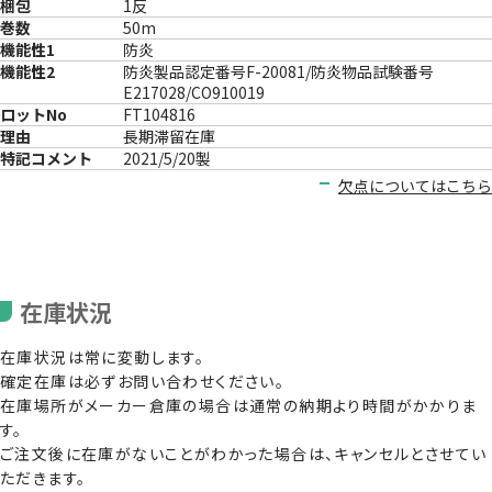
梱包
1反
巻数
50m
機能性1
防炎
機能性2
防炎製品認定番号F-20081/防炎物品試験番号
E217028/CO910019
ロットNo
FT104816
理由
長期滞留在庫
特記コメント
2021/5/20製
欠点についてはこちら
在庫状況
在庫状況は常に変動します。
確定在庫は必ずお問い合わせください。
在庫場所がメーカー倉庫の場合は通常の納期より時間がかかりま
す。
ご注文後に在庫がないことがわかった場合は、キャンセルとさせてい
ただきます。