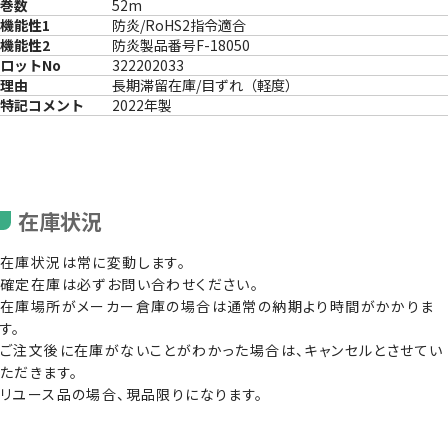
巻数
52m
機能性1
防炎/RoHS2指令適合
機能性2
防炎製品番号F-18050
ロットNo
322202033
理由
長期滞留在庫/目ずれ（軽度）
特記コメント
2022年製
在庫状況
在庫状況は常に変動します。
確定在庫は必ずお問い合わせください。
在庫場所がメーカー倉庫の場合は通常の納期より時間がかかりま
す。
ご注文後に在庫がないことがわかった場合は、キャンセルとさせてい
ただきます。
リユース品の場合、現品限りになります。