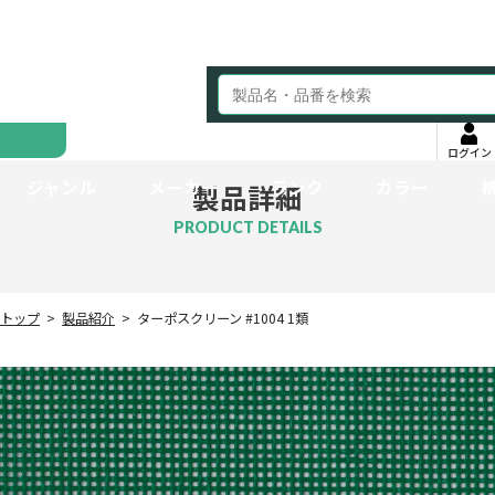
ログイン
ジャンル
メーカー
ランク
カラー
製品詳細
PRODUCT DETAILS
トップ
製品紹介
ターポスクリーン #1004 1類