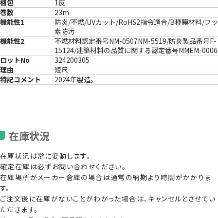
梱包
1反
巻数
23m
機能性1
防炎/不燃/UVカット/RoHS2指令適合/B種膜材料/フッ
素防汚
機能性2
不燃材料認定番号NM-0507NM-5519/防炎製品番号F-
15124/建築材料の品質に関する認定番号MMEM-0006
ロットNo
324200305
理由
短尺
特記コメント
2024年製造。
在庫状況
在庫状況は常に変動します。
確定在庫は必ずお問い合わせください。
在庫場所がメーカー倉庫の場合は通常の納期より時間がかかりま
す。
ご注文後に在庫がないことがわかった場合は、キャンセルとさせてい
ただきます。