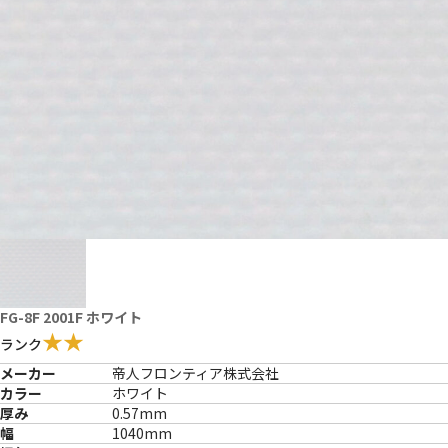
FG-8F 2001F ホワイト
★★
ランク
メーカー
帝人フロンティア株式会社
カラー
ホワイト
厚み
0.57mm
幅
1040mm