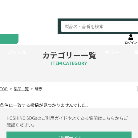
ログイン
ジャンル
メーカー
ランク
カラー
カテゴリー一覧
ITEM CATEGORY
TOP
製品一覧
紅赤
条件に一致する投稿が見つかりませんでした。
HOSHINO SDGsのご利用ガイドやよくある質問はこちらからご
確認ください。
ご利用ガイド