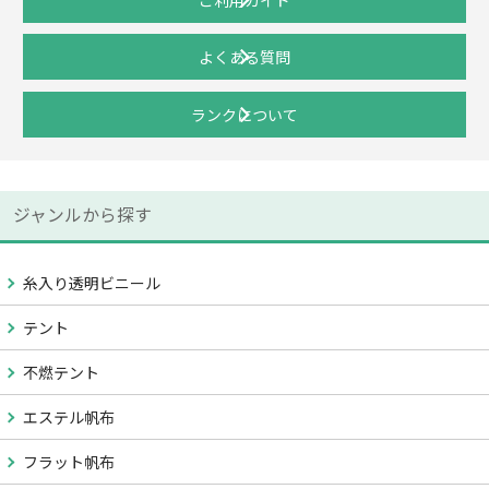
よくある質問
ランクについて
ジャンルから探す
糸入り透明ビニール
テント
不燃テント
エステル帆布
フラット帆布