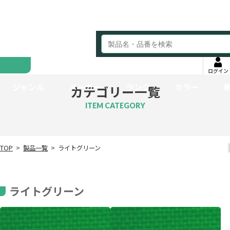
ログイン
ジャンル
メーカー
ランク
カラー
カテゴリー一覧
ITEM CATEGORY
TOP
製品一覧
ライトグリーン
ライトグリーン