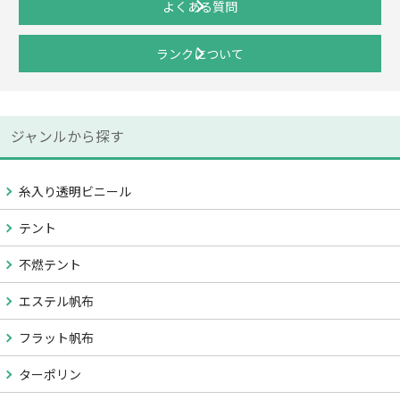
よくある質問
ランクについて
ジャンルから探す
糸入り透明ビニール
テント
不燃テント
エステル帆布
フラット帆布
ターポリン