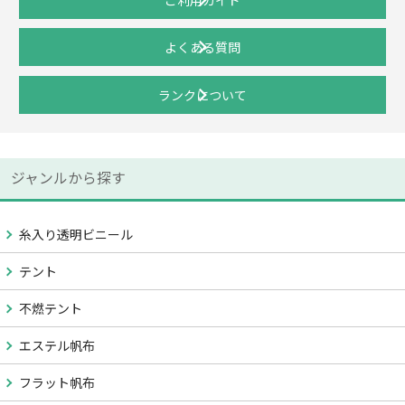
よくある質問
ランクについて
ジャンルから探す
糸入り透明ビニール
テント
不燃テント
エステル帆布
フラット帆布