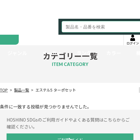
ログイン
ジャンル
メーカー
ランク
カラー
カテゴリー一覧
ITEM CATEGORY
TOP
製品一覧
エステル5 ターポセット
条件に一致する投稿が見つかりませんでした。
HOSHINO SDGsのご利用ガイドやよくある質問はこちらからご
確認ください。
ご利用ガイド