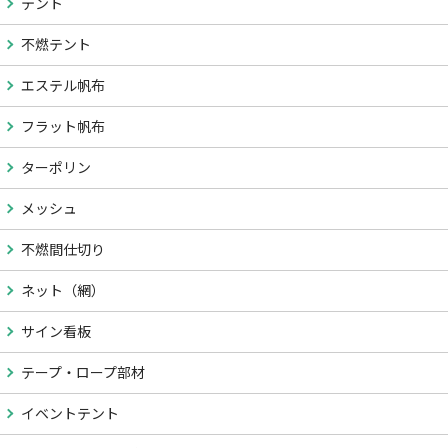
テント
不燃テント
エステル帆布
フラット帆布
ターポリン
メッシュ
不燃間仕切り
ネット（網）
サイン看板
テープ・ロープ部材
イベントテント