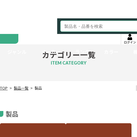
ログイン
ジャンル
メーカー
ランク
カラー
カテゴリー一覧
ITEM CATEGORY
TOP
製品一覧
製品
製品