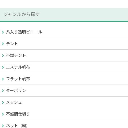
ジャンルから探す
糸入り透明ビニール
テント
不燃テント
エステル帆布
フラット帆布
ターポリン
メッシュ
不燃間仕切り
ネット（網）