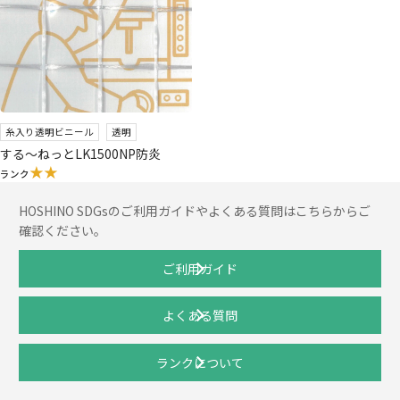
糸入り透明ビニール
透明
する〜ねっとLK1500NP防炎
★★
ランク
HOSHINO SDGsのご利用ガイドやよくある質問はこちらからご
確認ください。
ご利用ガイド
よくある質問
ランクについて