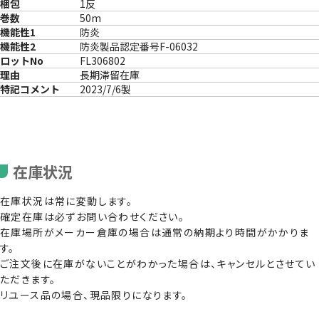
梱包
1反
巻数
50m
機能性1
防炎
機能性2
防炎製品認定番号F-06032
ロットNo
FL306802
理由
長期滞留在庫
特記コメント
2023/7/6製
在庫状況
在庫状況は常に変動します。
確定在庫は必ずお問い合わせください。
在庫場所がメーカー倉庫の場合は通常の納期より時間がかかりま
す。
ご注文後に在庫がないことがわかった場合は、キャンセルとさせてい
ただきます。
リユース品の場合、現品限りになります。