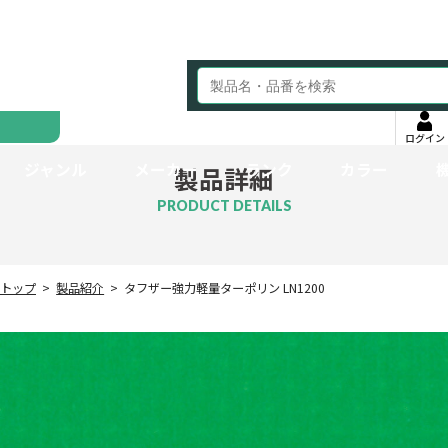
ログイン
ジャンル
メーカー
ランク
カラー
製品詳細
PRODUCT DETAILS
トップ
製品紹介
タフザー強力軽量ターポリン LN1200