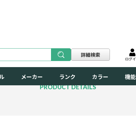
詳細検索
ログ
製品紹介
ル
メーカー
ランク
カラー
機能
PRODUCT DETAILS