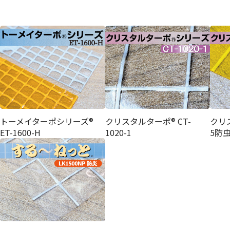
トーメイターポシリーズ®
クリスタルターポ® CT-
クリス
ET-1600-H
1020-1
5防