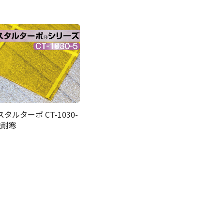
タルターポ CT-1030-
虫耐寒