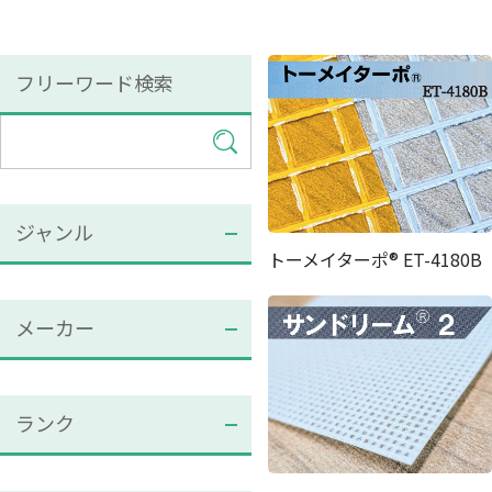
フリーワード検索
ジャンル
トーメイターポ® ET-4180B
メーカー
ランク