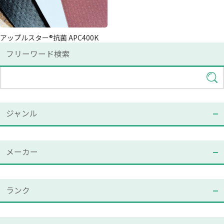
アップルスター®抗菌 APC400K
フリーワード検索
ジャンル
メーカー
ランク