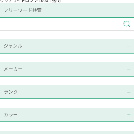
クリアライトロン V-1000半透明
フリーワード検索
ジャンル
メーカー
ランク
カラー