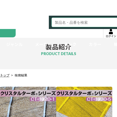
ログイン
ジャンル
メーカー
ランク
カラー
製品紹介
PRODUCT DETAILS
トップ
検索結果