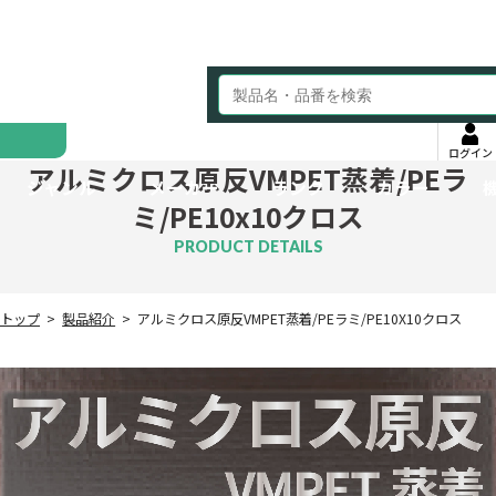
ログイン
アルミクロス原反VMPET蒸着/PEラ
ジャンル
メーカー
ランク
カラー
ミ/PE10x10クロス
PRODUCT DETAILS
トップ
製品紹介
アルミクロス原反VMPET蒸着/PEラミ/PE10X10クロス