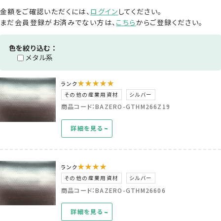
金額をご確認いただくには、
ログイン
してください。
まだ会員登録がお済みでない方は、
こちら
からご登録ください。
色を絞り込む：
メタル系
★★★★★
ランク
その他の産業用資材
シルバー
商品コード：BAZERO-GTHM266Z19
詳細を見る
★★★★
ランク
その他の産業用資材
シルバー
商品コード：BAZERO-GTHM26606
詳細を見る