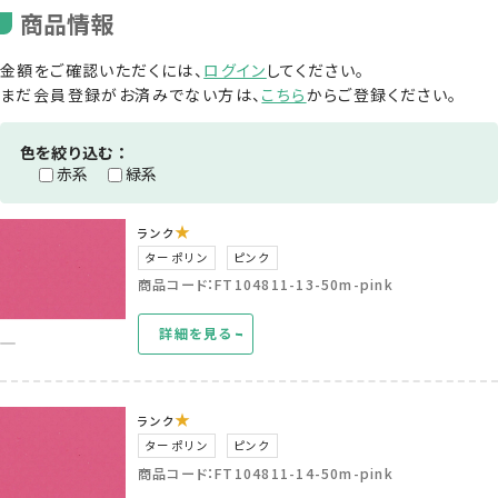
商品情報
金額をご確認いただくには、
ログイン
してください。
まだ会員登録がお済みでない方は、
こちら
からご登録ください。
色を絞り込む：
赤系
緑系
★
ランク
ターポリン
ピンク
商品コード：FT104811-13-50m-pink
詳細を見る
★
ランク
ターポリン
ピンク
商品コード：FT104811-14-50m-pink