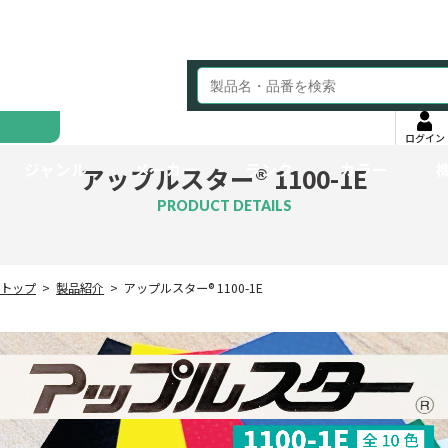
ログイン
ジャンル
メーカー
ランク
カラー
アップルスター® 1100-1E
PRODUCT DETAILS
トップ
製品紹介
アップルスター® 1100-1E