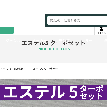
ログイン
ジャンル
メーカー
ランク
カラー
エステル5 ターポセット
PRODUCT DETAILS
トップ
製品紹介
エステル5 ターポセット