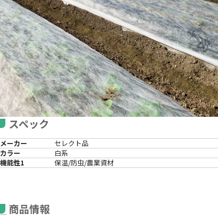
スペック
メーカー
セレクト品
カラー
白系
機能性1
保温/防虫/農業資材
商品情報