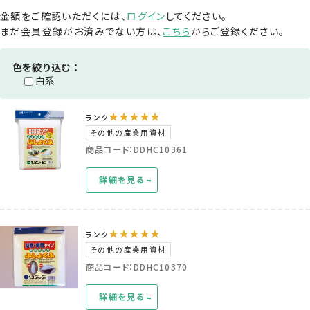
金額をご確認いただくには、
ログイン
してください。
まだ会員登録がお済みでない方は、
こちら
からご登録ください。
色を絞り込む：
白系
★★★★★
ランク
その他の産業用資材
商品コード：DDHC10361
詳細を見る
★★★★★
ランク
その他の産業用資材
商品コード：DDHC10370
詳細を見る