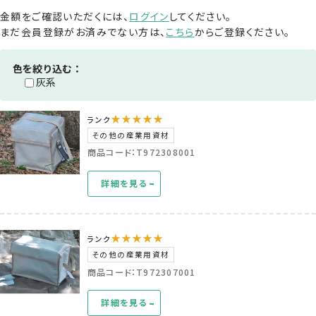
金額をご確認いただくには、
ログイン
してください。
まだ会員登録がお済みでない方は、
こちら
からご登録ください。
色を絞り込む：
灰系
★★★★★
ランク
その他の産業用資材
商品コード：T972308001
詳細を見る
★★★★★
ランク
その他の産業用資材
商品コード：T972307001
詳細を見る