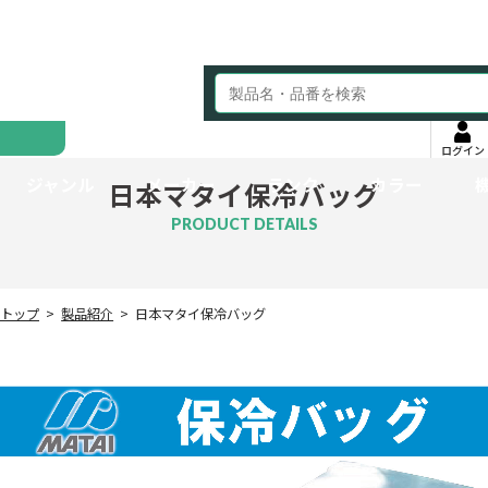
ログイン
ジャンル
メーカー
ランク
カラー
日本マタイ保冷バッグ
PRODUCT DETAILS
トップ
製品紹介
日本マタイ保冷バッグ