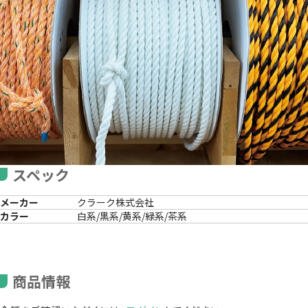
スペック
メーカー
クラーク株式会社
カラー
白系/黒系/黄系/緑系/茶系
商品情報