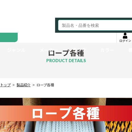
ログイン
ジャンル
メーカー
ランク
カラー
ロープ各種
PRODUCT DETAILS
トップ
製品紹介
ロープ各種