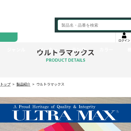
ログイン
ジャンル
メーカー
ランク
カラー
ウルトラマックス
PRODUCT DETAILS
トップ
製品紹介
ウルトラマックス