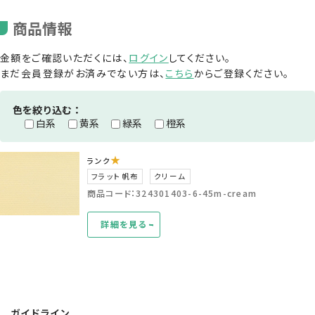
商品情報
金額をご確認いただくには、
ログイン
してください。
まだ会員登録がお済みでない方は、
こちら
からご登録ください。
色を絞り込む：
白系
黄系
緑系
橙系
★
ランク
フラット帆布
クリーム
商品コード：324301403-6-45m-cream
詳細を見る
ガイドライン